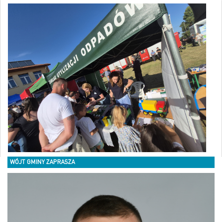
WÓJT GMINY ZAPRASZA