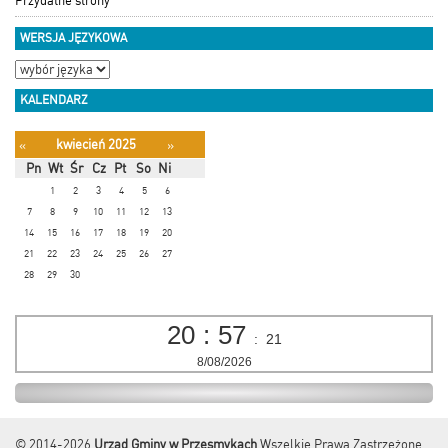
Przydatne strony
WERSJA JĘZYKOWA
KALENDARZ
kwiecień 2025
«
»
Pn
Wt
Śr
Cz
Pt
So
Ni
1
2
3
4
5
6
7
8
9
10
11
12
13
14
15
16
17
18
19
20
21
22
23
24
25
26
27
28
29
30
20
:
57
:
22
8/08/2026
© 2014-2026
Urząd Gminy w Przesmykach
Wszelkie Prawa Zastrzeżone.