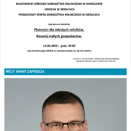
WÓJT GMINY ZAPRASZA