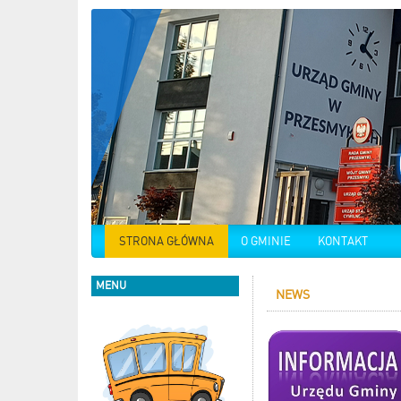
STRONA GŁÓWNA
O GMINIE
KONTAKT
MENU
NEWS