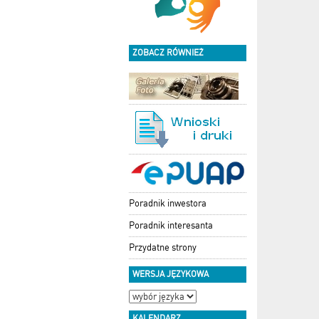
ZOBACZ RÓWNIEŻ
Poradnik inwestora
Poradnik interesanta
Przydatne strony
WERSJA JĘZYKOWA
KALENDARZ