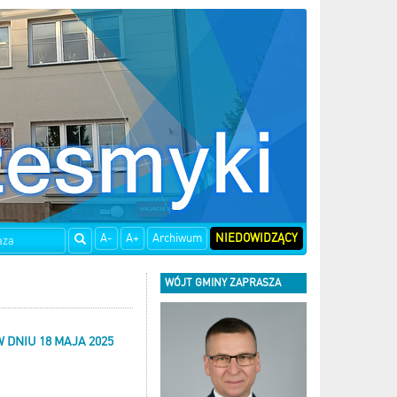
A-
A+
Archiwum
NIEDOWIDZĄCY
WÓJT GMINY ZAPRASZA
DNIU 18 MAJA 2025