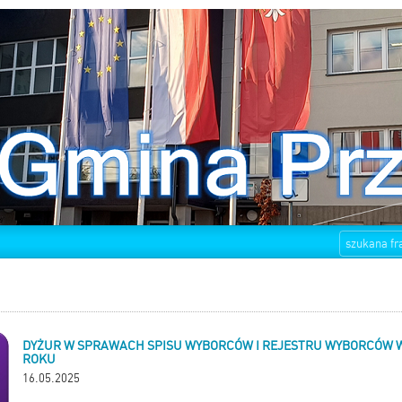
DYŻUR W SPRAWACH SPISU WYBORCÓW I REJESTRU WYBORCÓW W 
ROKU
16.05.2025