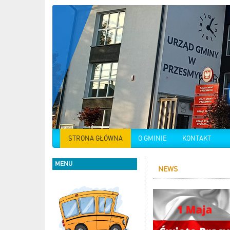
STRONA GŁÓWNA
O GMINIE
KONTAKT
MENU
NEWS