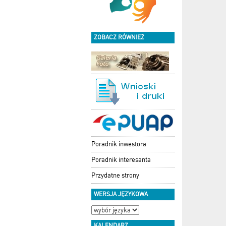
ZOBACZ RÓWNIEŻ
Poradnik inwestora
Poradnik interesanta
Przydatne strony
WERSJA JĘZYKOWA
KALENDARZ