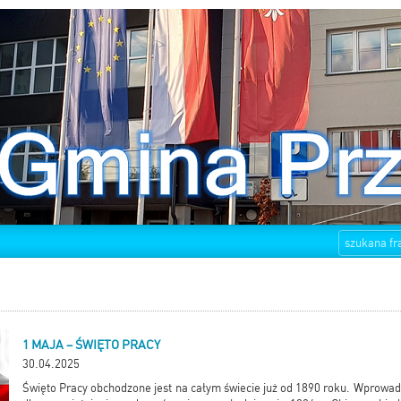
1 MAJA – ŚWIĘTO PRACY
30.04.2025
Święto Pracy obchodzone jest na całym świecie już od 1890 roku. Wprowad