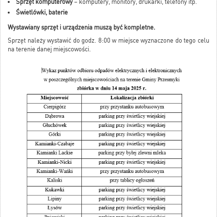
Sprzęt komputerowy
– komputery, monitory, drukarki, telefony itp.
Świetlówki, baterie
Wystawiany sprzęt i urządzenia muszą być kompletne.
Sprzęt należy wystawić do godz. 8:00 w miejsce wyznaczone do tego celu
na terenie danej miejscowości.