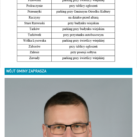
WÓJT GMINY ZAPRASZA