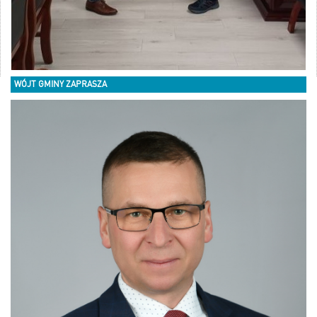
WÓJT GMINY ZAPRASZA