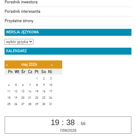
Poradnik inwestora
Poradnik interesanta
Przydatne strony
WERSJA JĘZYKOWA
KALENDARZ
maj 2026
«
»
Pn
Wt
Śr
Cz
Pt
So
Ni
1
2
3
4
5
6
7
8
9
10
11
12
13
14
15
16
17
18
19
20
21
22
23
24
25
26
27
28
29
30
31
19
:
38
:
57
7/08/2026