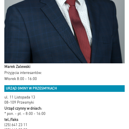
Marek Zalewski
Przyjęcia interesantów:
Wtorek 8:00 - 16:00
URZĄD GMINY W PRZESMYKACH
ul. 11 Listopada 13
08-109 Przesmyki
Urząd czynny w dniach:
* pon. - pt. – 8:00 - 16:00
tel./faks
(25) 641 23 11