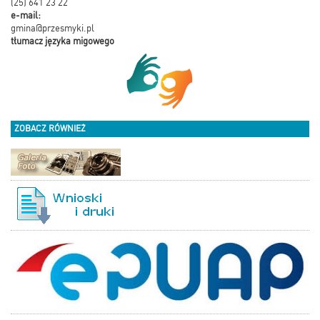
(25) 641 23 22
e-mail:
gmina@przesmyki.pl
tłumacz języka migowego
ZOBACZ RÓWNIEŻ