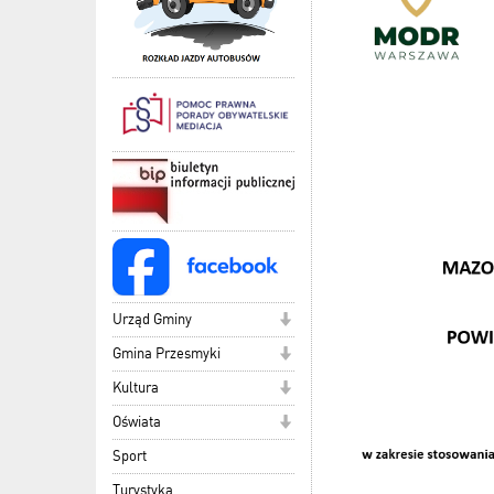
Urząd Gminy
Gmina Przesmyki
Kultura
Oświata
Sport
Turystyka