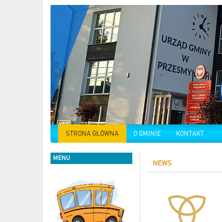
STRONA GŁÓWNA
O GMINIE
KONTAKT
MENU
NEWS