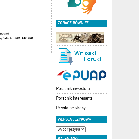
ZOBACZ RÓWNIEŻ
Poradnik inwestora
Poradnik interesanta
Przydatne strony
WERSJA JĘZYKOWA
KALENDARZ