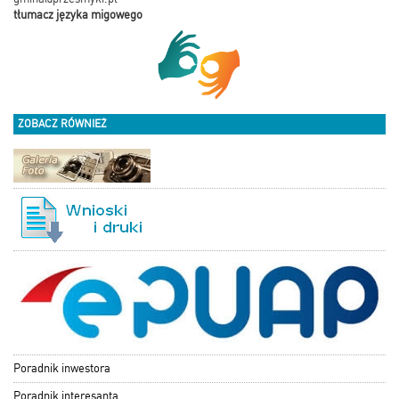
tłumacz języka migowego
ZOBACZ RÓWNIEŻ
Poradnik inwestora
Poradnik interesanta