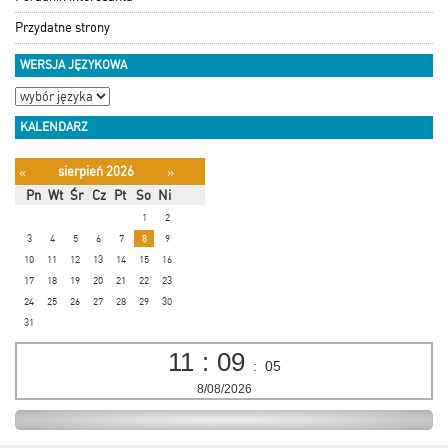
Przydatne strony
WERSJA JĘZYKOWA
KALENDARZ
sierpień 2026
«
»
Pn
Wt
Śr
Cz
Pt
So
Ni
1
2
3
4
5
6
7
8
9
10
11
12
13
14
15
16
17
18
19
20
21
22
23
24
25
26
27
28
29
30
31
11
:
09
:
05
8/08/2026