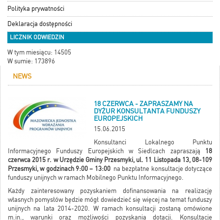
Polityka prywatności
Deklaracja dostępności
LICZNIK ODWIEDZIN
W tym miesiącu: 14505
W sumie: 173896
NEWS
18 CZERWCA - ZAPRASZAMY NA
DYŻUR KONSULTANTA FUNDUSZY
EUROPEJSKICH
15.06.2015
Konsultanci Lokalnego Punktu
Informacyjnego Funduszy Europejskich w Siedlcach zapraszają
18
czerwca 2015 r. w Urzędzie Gminy Przesmyki, ul. 11 Listopada 13, 08-109
Przesmyki, w godzinach 9:00 – 13:00
na bezpłatne konsultacje dotyczące
funduszy unijnych w ramach Mobilnego Punktu Informacyjnego.
Każdy zainteresowany pozyskaniem dofinansowania na realizację
własnych pomysłów będzie mógł dowiedzieć się więcej na temat funduszy
unijnych na lata 2014-2020. W ramach konsultacji zostaną omówione
m.in., warunki oraz możliwości pozyskania dotacji. Konsultacje