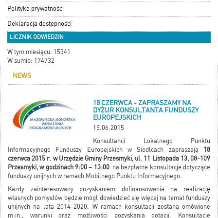
Polityka prywatności
Deklaracja dostępności
LICZNIK ODWIEDZIN
W tym miesiącu: 15341
W sumie: 174732
NEWS
18 CZERWCA - ZAPRASZAMY NA
DYŻUR KONSULTANTA FUNDUSZY
EUROPEJSKICH
15.06.2015
Konsultanci Lokalnego Punktu
Informacyjnego Funduszy Europejskich w Siedlcach zapraszają
18
czerwca 2015 r. w Urzędzie Gminy Przesmyki, ul. 11 Listopada 13, 08-109
Przesmyki, w godzinach 9:00 – 13:00
na bezpłatne konsultacje dotyczące
funduszy unijnych w ramach Mobilnego Punktu Informacyjnego.
Każdy zainteresowany pozyskaniem dofinansowania na realizację
własnych pomysłów będzie mógł dowiedzieć się więcej na temat funduszy
unijnych na lata 2014-2020. W ramach konsultacji zostaną omówione
m.in., warunki oraz możliwości pozyskania dotacji. Konsultacje