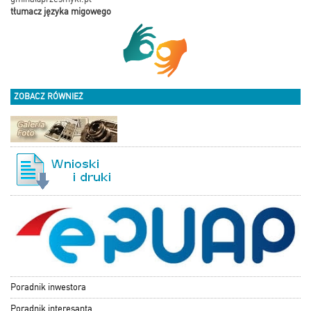
tłumacz języka migowego
ZOBACZ RÓWNIEŻ
Poradnik inwestora
Poradnik interesanta