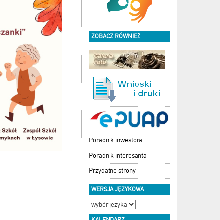
ZOBACZ RÓWNIEŻ
Poradnik inwestora
Poradnik interesanta
Przydatne strony
WERSJA JĘZYKOWA
KALENDARZ