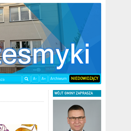
A-
A+
Archiwum
NIEDOWIDZĄCY
WÓJT GMINY ZAPRASZA