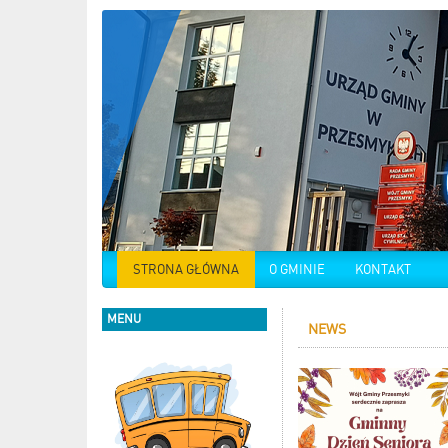
STRONA GŁÓWNA
O GMINIE
KONTAKT
MENU
NEWS