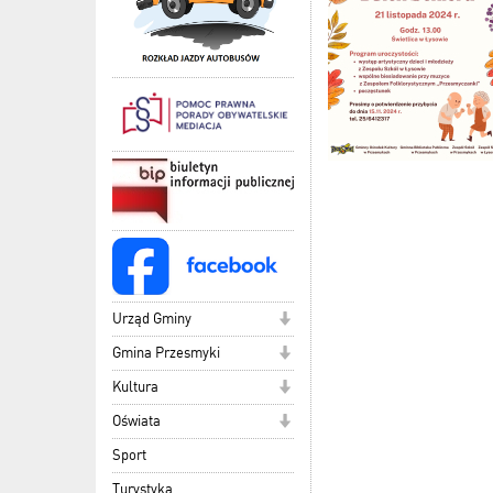
Urząd Gminy
Gmina Przesmyki
Kultura
Oświata
Sport
Turystyka