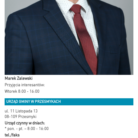
Marek Zalewski
Przyjęcia interesantów:
Wtorek 8:00 - 16:00
URZĄD GMINY W PRZESMYKACH
ul. 11 Listopada 13
08-109 Przesmyki
Urząd czynny w dniach:
* pon. - pt. – 8:00 - 16:00
tel./faks