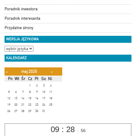
Poradnik inwestora
Poradnik interesanta
Przydatne strony
WERSJA JĘZYKOWA
KALENDARZ
maj 2025
«
»
Pn
Wt
Śr
Cz
Pt
So
Ni
1
2
3
4
5
6
7
8
9
10
11
12
13
14
15
16
17
18
19
20
21
22
23
24
25
26
27
28
29
30
31
09
:
28
:
57