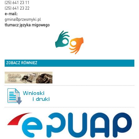
(25) 641 23 11
(25) 641 23 22
e-mail:
gmina@przesmyki.pl
tłumacz języka migowego
ZOBACZ RÓWNIEŻ