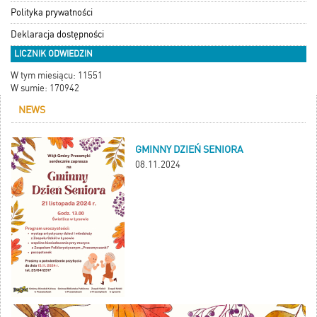
Polityka prywatności
Deklaracja dostępności
LICZNIK ODWIEDZIN
W tym miesiącu: 11551
W sumie: 170942
NEWS
GMINNY DZIEŃ SENIORA
08.11.2024