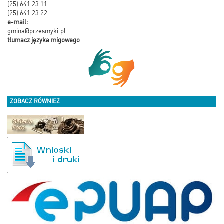
(25) 641 23 11
(25) 641 23 22
e-mail:
gmina@przesmyki.pl
tłumacz języka migowego
ZOBACZ RÓWNIEŻ