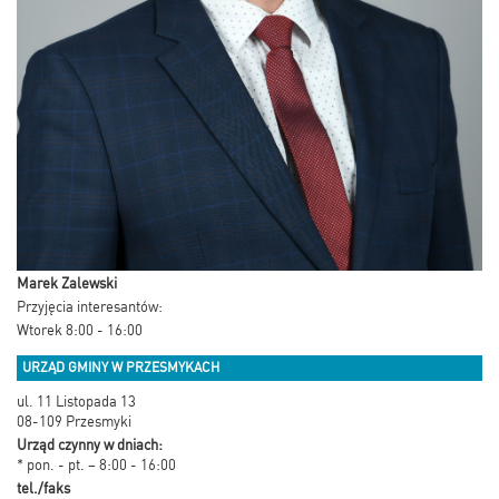
Marek Zalewski
Przyjęcia interesantów:
Wtorek 8:00 - 16:00
URZĄD GMINY W PRZESMYKACH
ul. 11 Listopada 13
08-109 Przesmyki
Urząd czynny w dniach:
* pon. - pt. – 8:00 - 16:00
tel./faks