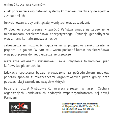
uniknąć kopcenia z kominów,
- jak poprawnie eksploatować systemy kominowe i wentylacyjne zgodnie
z zasadami ich
funkcjonowania, aby uniknąć złej wentylacji oraz zaczadzenia.
W obecnej edycji pragniemy zwrócić Państwa uwagę na zapewnienie
mieszkańcom bezpieczeństwa energetycznego. Sytuacja geopolityczna
oraz zmiany klimatu zmuszają nas do
zabezpieczenia możliwości ogrzewania w przypadku zaniku zasilania
prądem lub gazem. W tym celu warto posiadać komin bezpieczeństwa
oraz podłączone do niego urządzenie grzewcze
niezależne od energii systemowej. Takie urządzenie to kominek, piec
kaflowy lub piecokuchnia.
Edukacja społeczna będzie prowadzona za pośrednictwem mediów,
podczas spotkań z mieszkańcami organizowanych przez gminy oraz
podczas lekcji zawodoznawczych w których
będą brali udział Mistrzowie Kominiarscy zrzeszeni w naszym Cechu i
organizacjach kominiarskich będących współorganizatorami tej edycji
Kampanii.