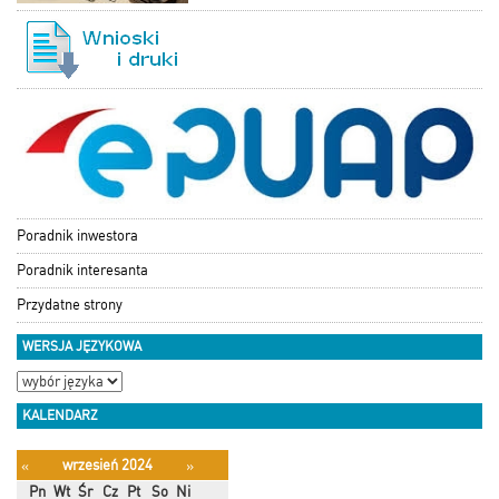
Poradnik inwestora
Poradnik interesanta
Przydatne strony
WERSJA JĘZYKOWA
KALENDARZ
wrzesień 2024
«
»
Pn
Wt
Śr
Cz
Pt
So
Ni