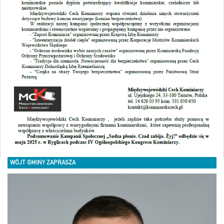
WÓJT GMINY ZAPRASZA