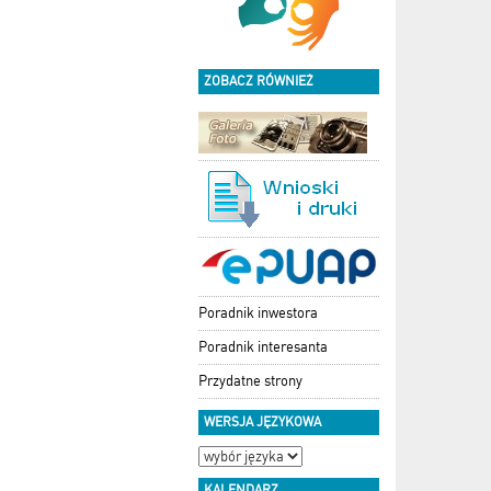
ZOBACZ RÓWNIEŻ
Poradnik inwestora
Poradnik interesanta
Przydatne strony
WERSJA JĘZYKOWA
KALENDARZ