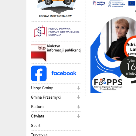
Urząd Gminy
Gmina Przesmyki
Kultura
Oświata
Sport
Turystyka