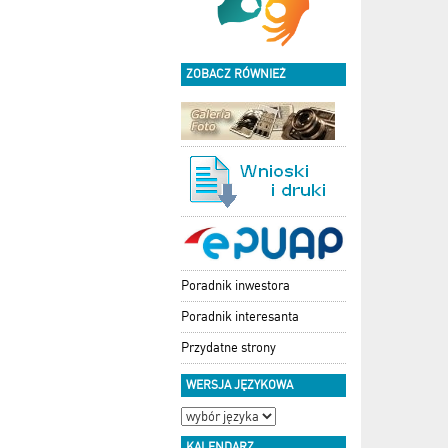
ZOBACZ RÓWNIEŻ
Poradnik inwestora
Poradnik interesanta
Przydatne strony
WERSJA JĘZYKOWA
KALENDARZ