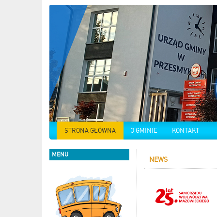
STRONA GŁÓWNA
O GMINIE
KONTAKT
MENU
NEWS