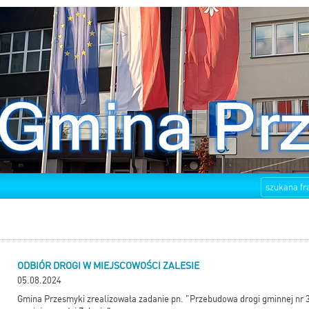
ODBIÓR DROGI W MIEJSCOWOŚCI ZALESIE
05.08.2024
Gmina Przesmyki zrealizowała zadanie pn. "Przebudowa drogi gminnej nr