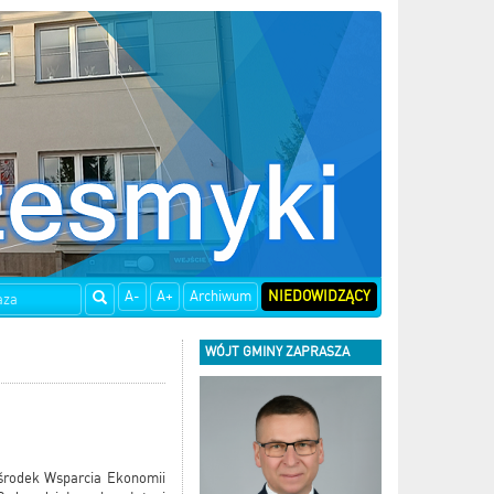
A-
A+
Archiwum
NIEDOWIDZĄCY
WÓJT GMINY ZAPRASZA
Ośrodek Wsparcia Ekonomii