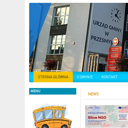
STRONA GŁÓWNA
O GMINIE
KONTAKT
MENU
NEWS