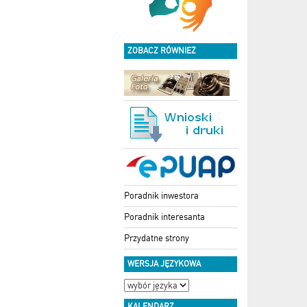
ZOBACZ RÓWNIEŻ
Poradnik inwestora
Poradnik interesanta
Przydatne strony
WERSJA JĘZYKOWA
KALENDARZ