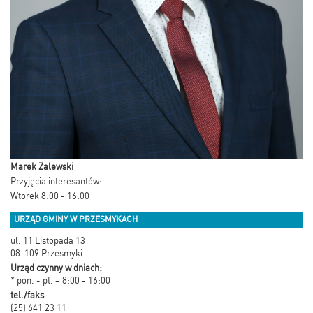
Marek Zalewski
Przyjęcia interesantów:
Wtorek 8:00 - 16:00
URZĄD GMINY W PRZESMYKACH
ul. 11 Listopada 13
08-109 Przesmyki
Urząd czynny w dniach:
* pon. - pt. – 8:00 - 16:00
tel./faks
(25) 641 23 11