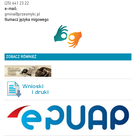
(25) 641 23 22
e-mail:
gmina@przesmyki.pl
tłumacz języka migowego
ZOBACZ RÓWNIEŻ