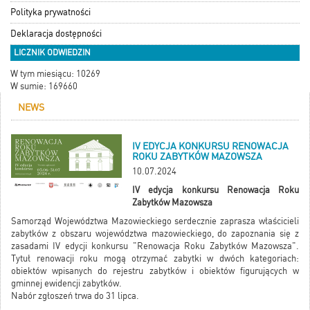
Polityka prywatności
Deklaracja dostępności
LICZNIK ODWIEDZIN
W tym miesiącu: 10269
W sumie: 169660
NEWS
IV EDYCJA KONKURSU RENOWACJA
ROKU ZABYTKÓW MAZOWSZA
10.07.2024
IV edycja konkursu Renowacja Roku
Zabytków Mazowsza
Samorząd Województwa Mazowieckiego serdecznie zaprasza właścicieli
zabytków z obszaru województwa mazowieckiego, do zapoznania się z
zasadami IV edycji konkursu "Renowacja Roku Zabytków Mazowsza".
Tytuł renowacji roku mogą otrzymać zabytki w dwóch kategoriach:
obiektów wpisanych do rejestru zabytków i obiektów figurujących w
gminnej ewidencji zabytków.
Nabór zgłoszeń trwa do 31 lipca.