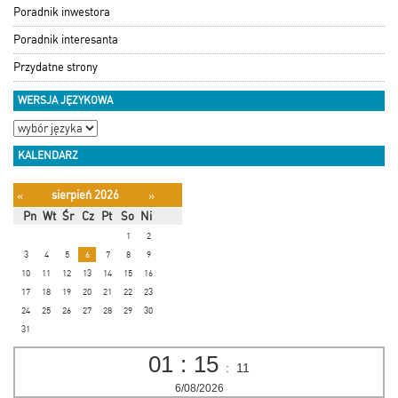
Poradnik inwestora
Poradnik interesanta
Przydatne strony
WERSJA JĘZYKOWA
KALENDARZ
sierpień 2026
«
»
Pn
Wt
Śr
Cz
Pt
So
Ni
1
2
3
4
5
6
7
8
9
10
11
12
13
14
15
16
17
18
19
20
21
22
23
24
25
26
27
28
29
30
31
01
:
15
:
12
6/08/2026