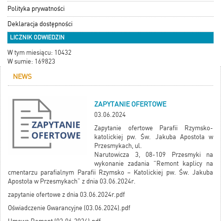
Polityka prywatności
Deklaracja dostępności
LICZNIK ODWIEDZIN
W tym miesiącu: 10432
W sumie: 169823
NEWS
ZAPYTANIE OFERTOWE
03.06.2024
Zapytanie ofertowe Parafii Rzymsko-
katolickiej pw. Św. Jakuba Apostoła w
Przesmykach, ul.
Narutowicza 3, 08-109 Przesmyki na
wykonanie zadania “Remont kaplicy na
cmentarzu parafialnym Parafii Rzymsko – Katolickiej pw. Św. Jakuba
Apostoła w Przesmykach” z dnia 03.06.2024r.
zapytanie ofertowe z dnia 03.06.2024r.pdf
Oświadczenie Gwarancyjne (03.06.2024).pdf