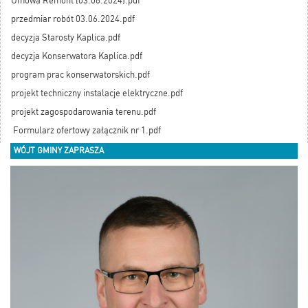
Umowa Remont (03.06.2024).pdf
przedmiar robót 03.06.2024.pdf
decyzja Starosty Kaplica.pdf
decyzja Konserwatora Kaplica.pdf
program prac konserwatorskich.pdf
projekt techniczny instalacje elektryczne.pdf
projekt zagospodarowania terenu.pdf
Formularz ofertowy załącznik nr 1.pdf
WÓJT GMINY ZAPRASZA