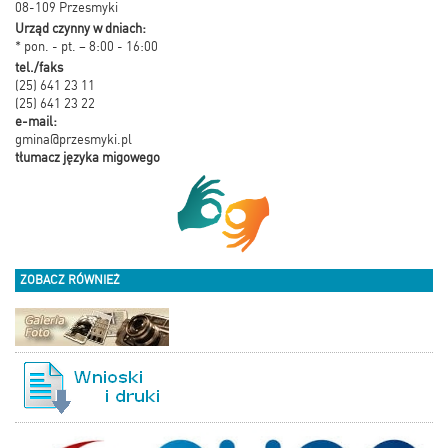
08-109 Przesmyki
Urząd czynny w dniach:
* pon. - pt. – 8:00 - 16:00
tel./faks
(25) 641 23 11
(25) 641 23 22
e-mail:
gmina@przesmyki.pl
tłumacz języka migowego
ZOBACZ RÓWNIEŻ