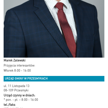
Marek Zalewski
Przyjęcia interesantów:
Wtorek 8:00 - 16:00
URZĄD GMINY W PRZESMYKACH
ul. 11 Listopada 13
08-109 Przesmyki
Urząd czynny w dniach:
* pon. - pt. – 8:00 - 16:00
tel./faks