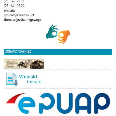
(25) 641 23 11
(25) 641 23 22
e-mail:
gmina@przesmyki.pl
tłumacz języka migowego
ZOBACZ RÓWNIEŻ