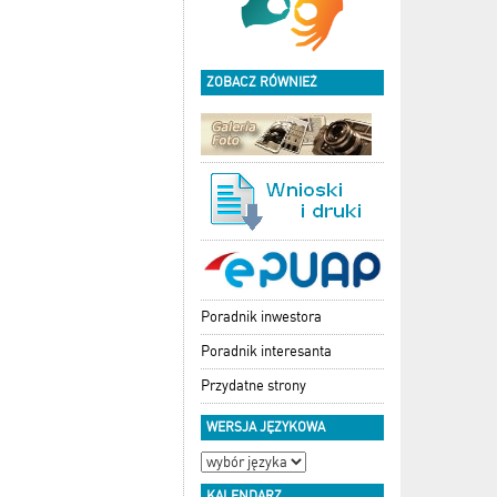
ZOBACZ RÓWNIEŻ
Poradnik inwestora
Poradnik interesanta
Przydatne strony
WERSJA JĘZYKOWA
KALENDARZ