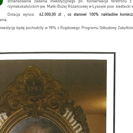
sfinansowanie zadania inwestycyjnego pn. Konserwacja feretronu z
rzymskokatolickim pw. Matki Bożej Różańcowej w Łysowie pow. siedlecki 
Dotacja wynosi
62.000,00 zł , co stanowi 100% nakładów koniecz
ania.
inwestycję będą pochodziły w 98% z Rządowego Programu Odbudowy Zabytków