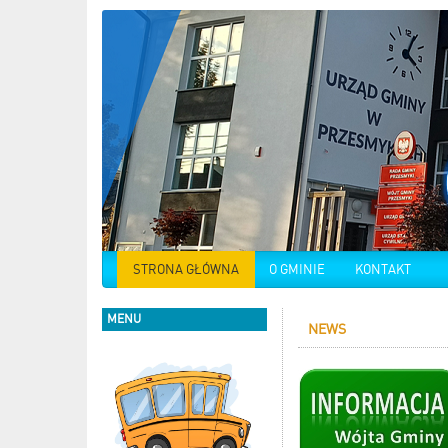
STRONA GŁÓWNA
O GMINIE
KONTAKT
MENU
NEWS