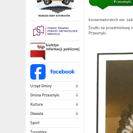
konserwatorskich ww. zad
Środki na przedmiotową 
Przesmyki.
Urząd Gminy
Gmina Przesmyki
Kultura
Oświata
Sport
Turystyka