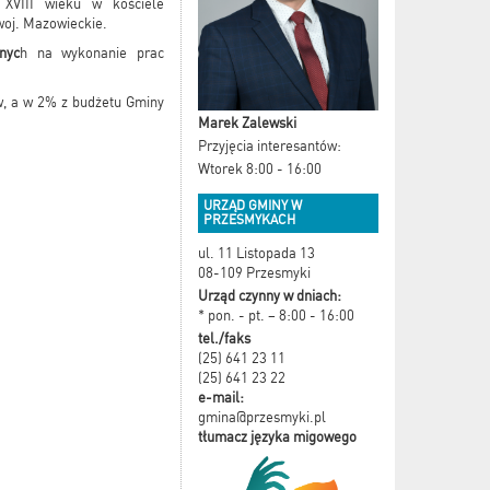
 XVIII wieku w kościele
woj. Mazowieckie.
nyc
h na wykonanie prac
, a w 2% z budżetu Gminy
Marek Zalewski
Przyjęcia interesantów:
Wtorek 8:00 - 16:00
URZĄD GMINY W
PRZESMYKACH
ul. 11 Listopada 13
08-109 Przesmyki
Urząd czynny w dniach:
* pon. - pt. – 8:00 - 16:00
tel./faks
(25) 641 23 11
(25) 641 23 22
e-mail:
gmina@przesmyki.pl
tłumacz języka migowego