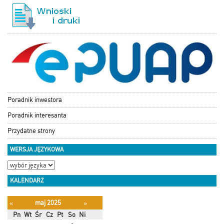
Poradnik inwestora
Poradnik interesanta
Przydatne strony
WERSJA JĘZYKOWA
KALENDARZ
maj 2025
«
»
Pn
Wt
Śr
Cz
Pt
So
Ni