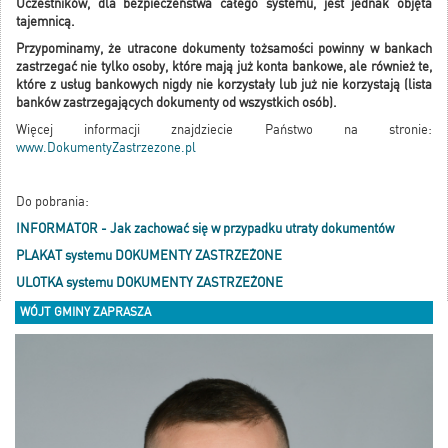
Uczestników, dla bezpieczeństwa całego systemu, jest jednak objęta
tajemnicą.
Przypominamy, że utracone dokumenty tożsamości powinny w bankach
zastrzegać nie tylko osoby, które mają już konta bankowe, ale również te,
które z usług bankowych nigdy nie korzystały lub już nie korzystają (lista
banków zastrzegających dokumenty od wszystkich osób).
Więcej informacji znajdziecie Państwo na stronie:
www.DokumentyZastrzezone.pl
Do pobrania:
INFORMATOR - Jak zachować się w przypadku utraty dokumentów
PLAKAT systemu DOKUMENTY ZASTRZEŻONE
ULOTKA systemu DOKUMENTY ZASTRZEŻONE
WÓJT GMINY ZAPRASZA