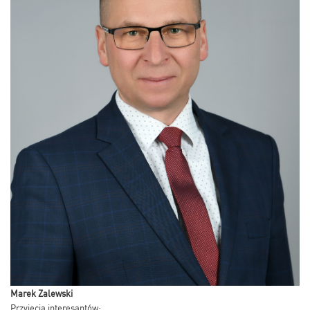
Marek Zalewski
Przyjęcia interesantów: