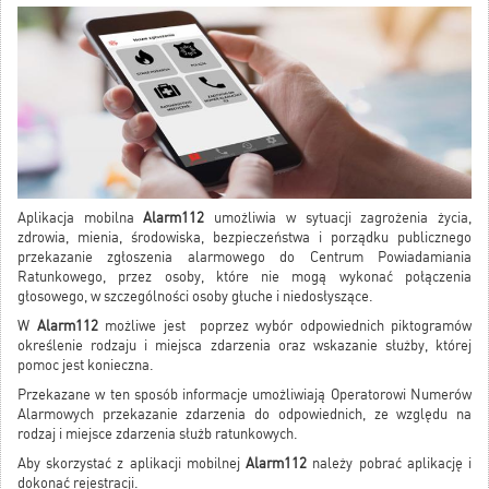
Aplikacja mobilna
Alarm112
umożliwia w sytuacji zagrożenia życia,
zdrowia, mienia, środowiska, bezpieczeństwa i porządku publicznego
przekazanie zgłoszenia alarmowego do Centrum Powiadamiania
Ratunkowego, przez osoby, które nie mogą wykonać połączenia
głosowego, w szczególności osoby głuche i niedosłyszące.
W
Alarm112
możliwe jest poprzez wybór odpowiednich piktogramów
określenie rodzaju i miejsca zdarzenia oraz wskazanie służby, której
pomoc jest konieczna.
Przekazane w ten sposób informacje umożliwiają Operatorowi Numerów
Alarmowych przekazanie zdarzenia do odpowiednich, ze względu na
rodzaj i miejsce zdarzenia służb ratunkowych.
Aby skorzystać z aplikacji mobilnej
Alarm112
należy pobrać aplikację i
dokonać rejestracji.