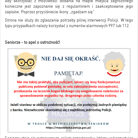
Aby skorzystać z możliwości dodania na mapie miejsca zagrożonego
konieczne jest zapoznanie się z regulaminem i zaakceptowanie jego
zapisów. Poprzez przyciśniecie ikony „zgadzam się”
Strona nie służy do zgłaszania potrzeby pilnej interwencji Policji. W tego
typu przypadkach należy korzystać z numerów alarmowych 997 lub 112.
Seniorze - to apel o ostrożność!