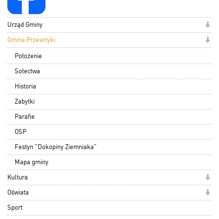
Urząd Gminy
Gmina Przesmyki
Położenie
Sołectwa
Historia
Zabytki
Parafie
OSP
Festyn "Dokopiny Ziemniaka"
Mapa gminy
Kultura
Oświata
Sport