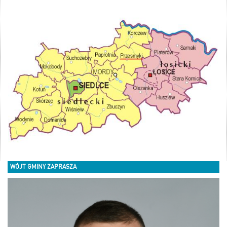
WÓJT GMINY ZAPRASZA