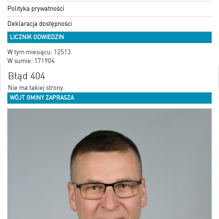
Polityka prywatności
Deklaracja dostępności
LICZNIK ODWIEDZIN
W tym miesiącu: 12513
W sumie: 171904
Błąd 404
Nie ma takiej strony.
WÓJT GMINY ZAPRASZA