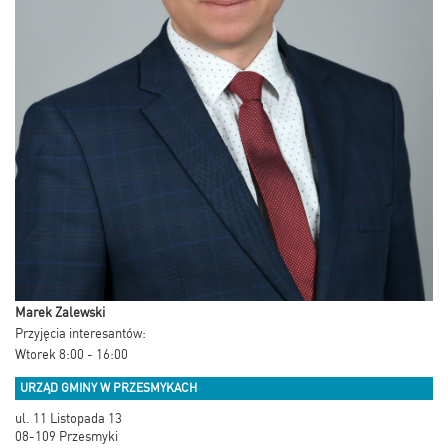
Marek Zalewski
Przyjęcia interesantów:
Wtorek 8:00 - 16:00
URZĄD GMINY W PRZESMYKACH
ul. 11 Listopada 13
08-109 Przesmyki