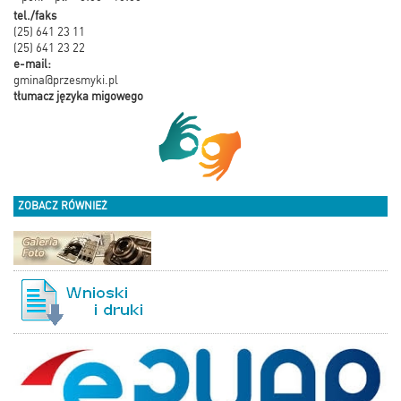
tel./faks
(25) 641 23 11
(25) 641 23 22
e-mail:
gmina@przesmyki.pl
tłumacz języka migowego
ZOBACZ RÓWNIEŻ