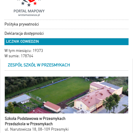
Polityka prywatności
Deklaracja dostępności
LICZNIK ODWIEDZIN
W tym miesiącu: 19373
W sumie: 178764
ZESPÓŁ SZKÓŁ W PRZESMYKACH
Szkoła Podstawowa w Przesmykach
Przedszkole w Przesmykach
ul. Narutowicza 18, 08-109 Przesmyki