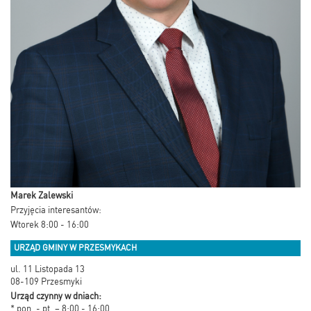
Marek Zalewski
Przyjęcia interesantów:
Wtorek 8:00 - 16:00
URZĄD GMINY W PRZESMYKACH
ul. 11 Listopada 13
08-109 Przesmyki
Urząd czynny w dniach:
* pon. - pt. – 8:00 - 16:00