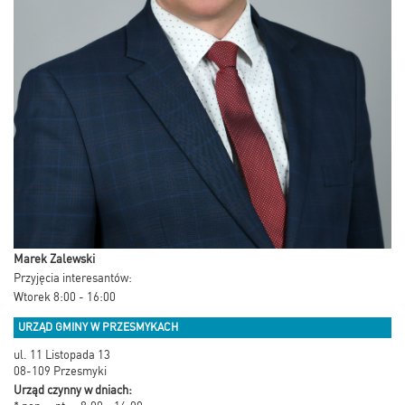
Marek Zalewski
Przyjęcia interesantów:
Wtorek 8:00 - 16:00
URZĄD GMINY W PRZESMYKACH
ul. 11 Listopada 13
08-109 Przesmyki
Urząd czynny w dniach: