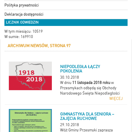
Polityka prywatności
Deklaracja dostępności
LICZNIK ODWIEDZIN
W tym miesiącu: 10519
W sumie: 169910
ARCHIWUM NEWSÓW, STRONA 97
NIEPODLEGŁA ŁĄCZY
POKOLENIA
30.10.2018
W dniu
11 listopada 2018 roku
w
Przesmykach odbędą się Obchody
Narodowego Święta Niepodległości
WIĘCEJ
GIMNASTYKA DLA SENIORA –
ZAJĘCIA RUCHOWE
29.10.2018
Wójt Gminy Przesmyki zaprasza