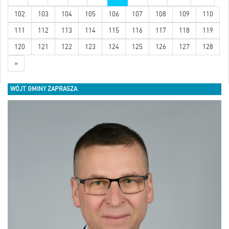
102
103
104
105
106
107
108
109
110
111
112
113
114
115
116
117
118
119
120
121
122
123
124
125
126
127
128
»
WÓJT GMINY ZAPRASZA