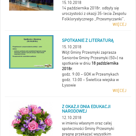
15.10.2018
14 października 2018r. odbyły się
uroczystości z okazji 35-lecia Zespołu
Folklorystycznego „Przesmyczanki".
WIĘCEJ
SPOTKANIE Z LITERATURĄ
15.10.2018
Wójt Gminy Przesmyki zaprasza
Seniorów Gminy Przesmyki (50+) na
spotkanie w dniu
18 października
2018r
.
godz. 9:00 – GOK w Przesmykach
godz. 13:00 – Świetlica wiejska w
Łysowie
WIĘCEJ
Z OKAZJI DNIA EDUKACJI
NARODOWEJ
12.10.2018
w imieniu własnym oraz całej
społeczności Gminy Przesmyki
pragnę przekazać wszystkim