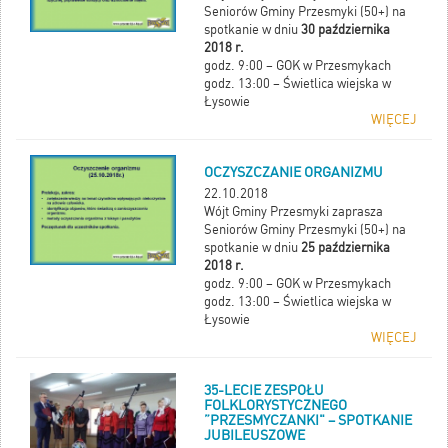
Seniorów Gminy Przesmyki (50+) na
spotkanie w dniu
30 października
2018 r.
godz. 9:00 – GOK w Przesmykach
godz. 13:00 – Świetlica wiejska w
Łysowie
WIĘCEJ
OCZYSZCZANIE ORGANIZMU
22.10.2018
Wójt Gminy Przesmyki zaprasza
Seniorów Gminy Przesmyki (50+) na
spotkanie w dniu
25 października
2018 r.
godz. 9:00 – GOK w Przesmykach
godz. 13:00 – Świetlica wiejska w
Łysowie
WIĘCEJ
35-LECIE ZESPOŁU
FOLKLORYSTYCZNEGO
”PRZESMYCZANKI" – SPOTKANIE
JUBILEUSZOWE