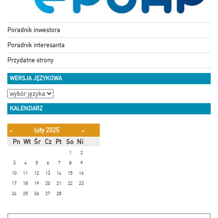
Poradnik inwestora
Poradnik interesanta
Przydatne strony
WERSJA JĘZYKOWA
KALENDARZ
luty 2025
«
»
Pn
Wt
Śr
Cz
Pt
So
Ni
1
2
3
4
5
6
7
8
9
10
11
12
13
14
15
16
17
18
19
20
21
22
23
24
25
26
27
28