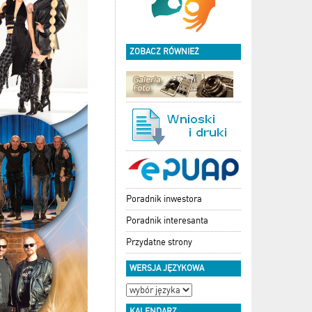
ZOBACZ RÓWNIEŻ
Poradnik inwestora
Poradnik interesanta
Przydatne strony
WERSJA JĘZYKOWA
KALENDARZ