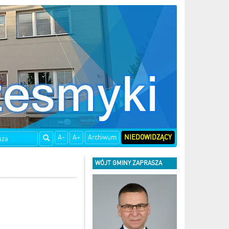
A-
A+
Archiwum
NIEDOWIDZĄCY
WÓJT GMINY ZAPRASZA