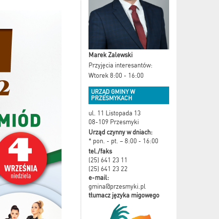
Marek Zalewski
Przyjęcia interesantów:
Wtorek 8:00 - 16:00
URZĄD GMINY W
PRZESMYKACH
ul. 11 Listopada 13
08-109 Przesmyki
Urząd czynny w dniach:
* pon. - pt. – 8:00 - 16:00
tel./faks
(25) 641 23 11
(25) 641 23 22
e-mail:
gmina@przesmyki.pl
tłumacz języka migowego