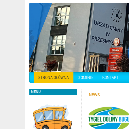
STRONA GŁÓWNA
O GMINIE
KONTAKT
MENU
NEWS