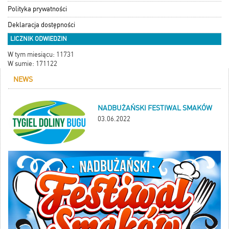
Polityka prywatności
Deklaracja dostępności
LICZNIK ODWIEDZIN
W tym miesiącu: 11731
W sumie: 171122
NEWS
NADBUŻAŃSKI FESTIWAL SMAKÓW
03.06.2022