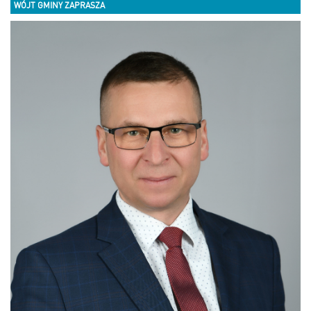
WÓJT GMINY ZAPRASZA