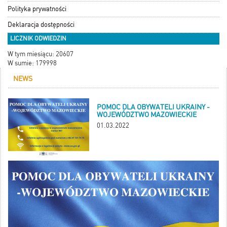
Polityka prywatności
Deklaracja dostępności
LICZNIK ODWIEDZIN
W tym miesiącu: 20607
W sumie: 179998
NEWS
POMOC DLA OBYWATELI UKRAINY -
WOJEWÓDZTWO MAZOWIECKIE
01.03.2022