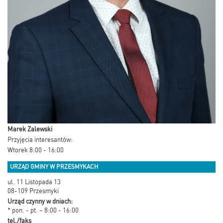
Marek Zalewski
Przyjęcia interesantów:
Wtorek 8:00 - 16:00
URZĄD GMINY W PRZESMYKACH
ul. 11 Listopada 13
08-109 Przesmyki
Urząd czynny w dniach:
* pon. - pt. – 8:00 - 16:00
tel./faks