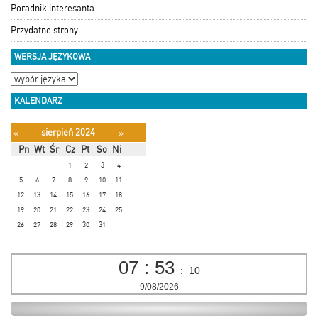
Poradnik interesanta
Przydatne strony
WERSJA JĘZYKOWA
KALENDARZ
sierpień 2024
«
»
Pn
Wt
Śr
Cz
Pt
So
Ni
1
2
3
4
5
6
7
8
9
10
11
12
13
14
15
16
17
18
19
20
21
22
23
24
25
26
27
28
29
30
31
07
:
53
:
10
9/08/2026