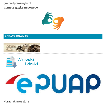
gmina@przesmyki.pl
tłumacz języka migowego
ZOBACZ RÓWNIEŻ
Poradnik inwestora