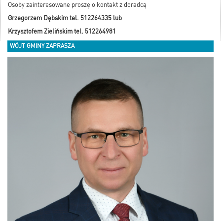
Osoby zainteresowane proszę o kontakt z doradcą
Grzegorzem Dębskim tel. 512264335 lub
Krzysztofem Zielińskim tel. 512264981
WÓJT GMINY ZAPRASZA