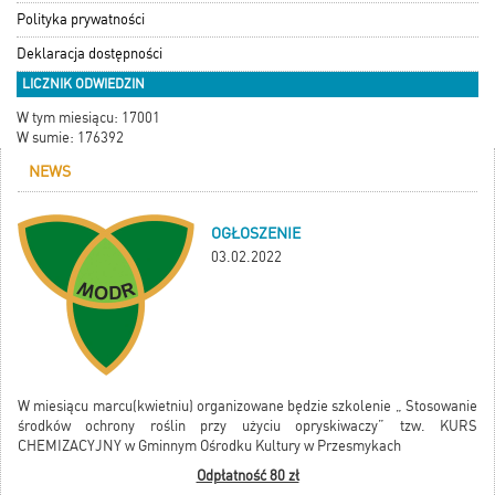
Polityka prywatności
Deklaracja dostępności
LICZNIK ODWIEDZIN
W tym miesiącu: 17001
W sumie: 176392
NEWS
OGŁOSZENIE
03.02.2022
W miesiącu marcu(kwietniu) organizowane będzie szkolenie „ Stosowanie
środków ochrony roślin przy użyciu opryskiwaczy” tzw. KURS
CHEMIZACYJNY w Gminnym Ośrodku Kultury w Przesmykach
Odpłatność 80 zł