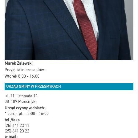
Marek Zalewski
Przyjęcia interesantów:
Wtorek 8:00 - 16:00
URZĄD GMINY W PRZESMYKACH
ul. 11 Listopada 13
08-109 Przesmyki
Urząd czynny w dniach:
* pon. - pt. – 8:00 - 16:00
tel./faks
(25) 641 23 11
(25) 641 23 22
e-mail: