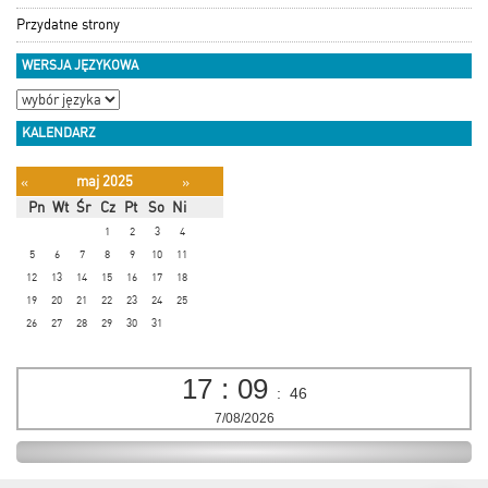
Przydatne strony
WERSJA JĘZYKOWA
KALENDARZ
maj 2025
«
»
Pn
Wt
Śr
Cz
Pt
So
Ni
1
2
3
4
5
6
7
8
9
10
11
12
13
14
15
16
17
18
19
20
21
22
23
24
25
26
27
28
29
30
31
17
:
09
:
47
7/08/2026