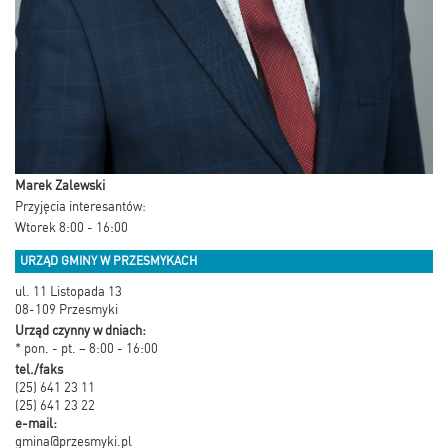
Marek Zalewski
Przyjęcia interesantów:
Wtorek 8:00 - 16:00
URZĄD GMINY W PRZESMYKACH
ul. 11 Listopada 13
08-109 Przesmyki
Urząd czynny w dniach:
* pon. - pt. – 8:00 - 16:00
tel./faks
(25) 641 23 11
(25) 641 23 22
e-mail:
gmina@przesmyki.pl