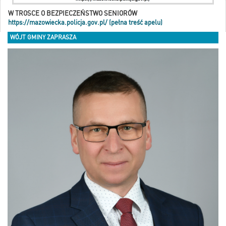
W TROSCE O BEZPIECZEŃSTWO SENIORÓW
https://mazowiecka.policja.gov.pl/ (pełna treść apelu)
WÓJT GMINY ZAPRASZA