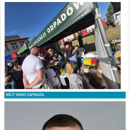
WÓJT GMINY ZAPRASZA