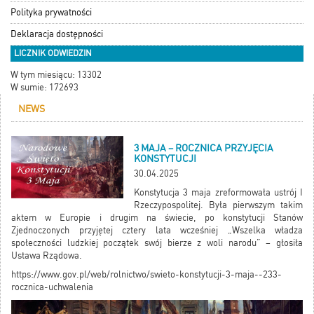
Polityka prywatności
Deklaracja dostępności
LICZNIK ODWIEDZIN
W tym miesiącu: 13302
W sumie: 172693
NEWS
3 MAJA – ROCZNICA PRZYJĘCIA
KONSTYTUCJI
30.04.2025
Konstytucja 3 maja zreformowała ustrój I
Rzeczypospolitej. Była pierwszym takim
aktem w Europie i drugim na świecie, po konstytucji Stanów
Zjednoczonych przyjętej cztery lata wcześniej „Wszelka władza
społeczności ludzkiej początek swój bierze z woli narodu” – głosiła
Ustawa Rządowa.
https://www.gov.pl/web/rolnictwo/swieto-konstytucji-3-maja--233-
rocznica-uchwalenia