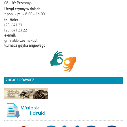
08-109 Przesmyki
Urząd czynny w dniach:
* pon. - pt. – 8:00 - 16:00
tel./faks
(25) 641 23 11
(25) 641 23 22
e-mail:
gmina@przesmyki.pl
tłumacz języka migowego
ZOBACZ RÓWNIEŻ