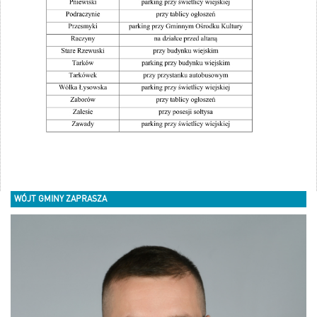
WÓJT GMINY ZAPRASZA