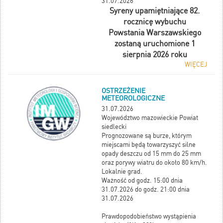
31.07.2026
Syreny upamiętniające 82.
rocznicę wybuchu
Powstania Warszawskiego
zostaną uruchomione 1
sierpnia 2026 roku
WIĘCEJ
OSTRZEŻENIE
METEOROLOGICZNE
31.07.2026
Województwo mazowieckie Powiat
siedlecki
Prognozowane są burze, którym
miejscami będą towarzyszyć silne
opady deszczu od 15 mm do 25 mm
oraz porywy wiatru do około 80 km/h.
Lokalnie grad.
Ważność od godz. 15:00 dnia
31.07.2026 do godz. 21:00 dnia
31.07.2026
Prawdopodobieństwo wystąpienia