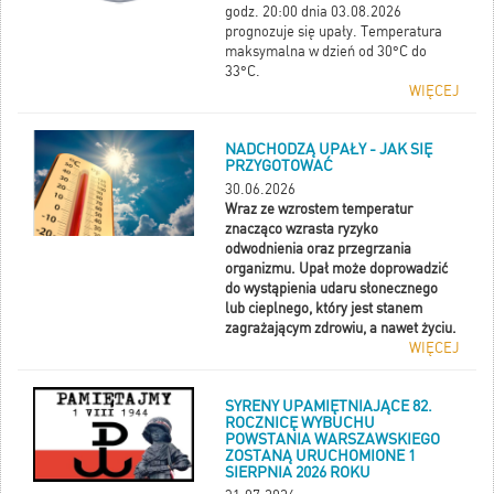
godz. 20:00 dnia 03.08.2026
prognozuje się upały. Temperatura
maksymalna w dzień od 30°C do
33°C.
WIĘCEJ
NADCHODZĄ UPAŁY - JAK SIĘ
PRZYGOTOWAĆ
30.06.2026
Wraz ze wzrostem temperatur
znacząco wzrasta ryzyko
odwodnienia oraz przegrzania
organizmu. Upał może doprowadzić
do wystąpienia udaru słonecznego
lub cieplnego, który jest stanem
zagrażającym zdrowiu, a nawet życiu.
WIĘCEJ
SYRENY UPAMIĘTNIAJĄCE 82.
ROCZNICĘ WYBUCHU
POWSTANIA WARSZAWSKIEGO
ZOSTANĄ URUCHOMIONE 1
SIERPNIA 2026 ROKU