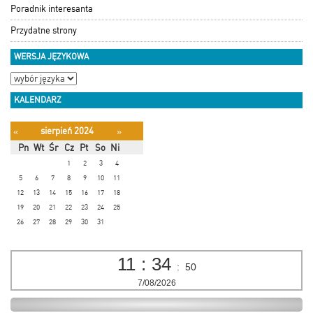
Poradnik interesanta
Przydatne strony
WERSJA JĘZYKOWA
KALENDARZ
sierpień 2024
«
»
Pn
Wt
Śr
Cz
Pt
So
Ni
1
2
3
4
5
6
7
8
9
10
11
12
13
14
15
16
17
18
19
20
21
22
23
24
25
26
27
28
29
30
31
11
:
34
:
51
7/08/2026