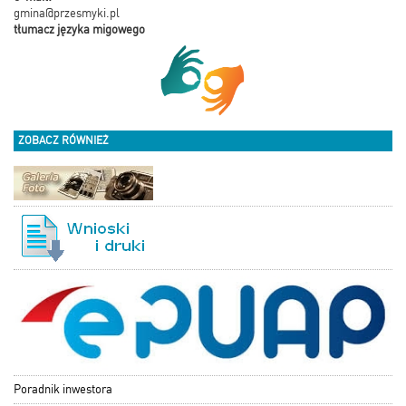
gmina@przesmyki.pl
tłumacz języka migowego
ZOBACZ RÓWNIEŻ
Poradnik inwestora