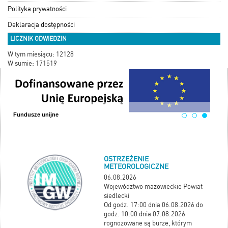
Polityka prywatności
Deklaracja dostępności
LICZNIK ODWIEDZIN
W tym miesiącu: 12128
W sumie: 171519
DANE KONTAKTOWE
Fundusze unijne
OSTRZEŻENIE
METEOROLOGICZNE
06.08.2026
Województwo mazowieckie Powiat
siedlecki
Od godz. 17:00 dnia 06.08.2026 do
godz. 10:00 dnia 07.08.2026
rognozowane są burze, którym