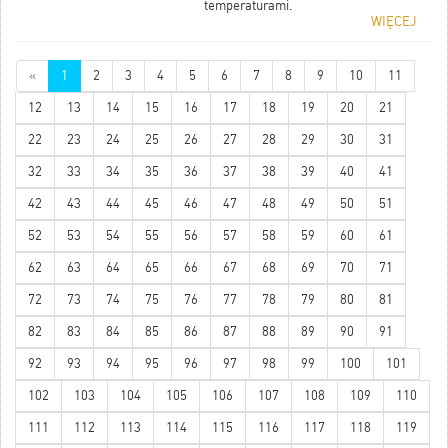
temperaturami.
WIĘCEJ
«
1
2
3
4
5
6
7
8
9
10
11
12
13
14
15
16
17
18
19
20
21
22
23
24
25
26
27
28
29
30
31
32
33
34
35
36
37
38
39
40
41
42
43
44
45
46
47
48
49
50
51
52
53
54
55
56
57
58
59
60
61
62
63
64
65
66
67
68
69
70
71
72
73
74
75
76
77
78
79
80
81
82
83
84
85
86
87
88
89
90
91
92
93
94
95
96
97
98
99
100
101
102
103
104
105
106
107
108
109
110
111
112
113
114
115
116
117
118
119