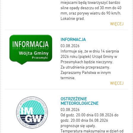
miejscami będą towarzyszyć bardzo
silne opady deszczu od 30 mm do 40
mm, oraz porywy wiatru do 90 km/h.
Lokalnie grad.
WIĘCEJ
INFORMACJA
03.08.2026
Informuje się, że w dniu 14 sierpnia
2026 roku (piątek) Urząd Gminy w
Przesmykach będzie nieczynny.
Za utrudnienia przepraszamy.
Zapraszamy Państwa w innym
terminie.
WIĘCEJ
OSTRZEŻENIE
METEOROLOGICZNE
03.08.2026
Od godz. 20:00 dnia 03.08.2026 do
godz. 20:00 dnia 06.08.2026
prognozuje się upały.
Temperatura maksymalna w dzień od