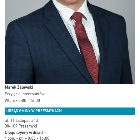
Marek Zalewski
Przyjęcia interesantów:
Wtorek 8:00 - 16:00
URZĄD GMINY W PRZESMYKACH
ul. 11 Listopada 13
08-109 Przesmyki
Urząd czynny w dniach:
* pon. - pt. – 8:00 - 16:00