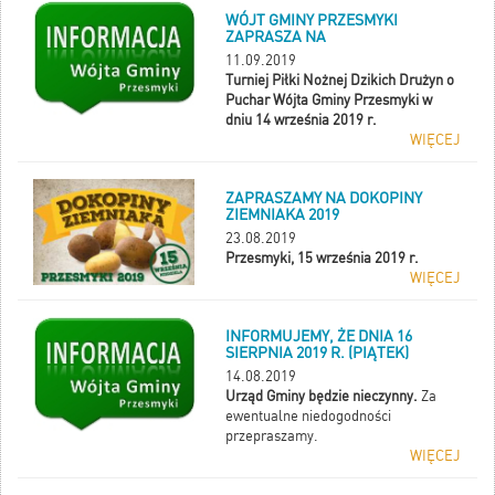
WÓJT GMINY PRZESMYKI
ZAPRASZA NA
11.09.2019
Turniej Piłki Nożnej Dzikich Drużyn o
Puchar Wójta Gminy Przesmyki w
dniu 14 września 2019 r.
WIĘCEJ
ZAPRASZAMY NA DOKOPINY
ZIEMNIAKA 2019
23.08.2019
Przesmyki, 15 września 2019 r.
WIĘCEJ
INFORMUJEMY, ŻE DNIA 16
SIERPNIA 2019 R. (PIĄTEK)
14.08.2019
Urząd Gminy będzie nieczynny.
Za
ewentualne niedogodności
przepraszamy.
WIĘCEJ