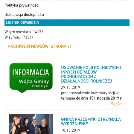
Polityka prywatności
Deklaracja dostępności
LICZNIK ODWIEDZIN
W tym miesiącu: 14126
W sumie: 173517
ARCHIWUM NEWSÓW, STRONA 91
USUWANIE FOLII ROLNICZYCH I
INNYCH ODPADÓW
POCHODZĄCYCH Z
DZIAŁALNOŚCI ROLNICZEJ
29.10.2019
przeprowadzenie inwentaryzacji w
terminie
do dnia 15 listopada 2019 r.
WIĘCEJ
GMINA PRZESMYKI OTRZYMAŁA
WYRÓŻNIENIE
18.10.2019