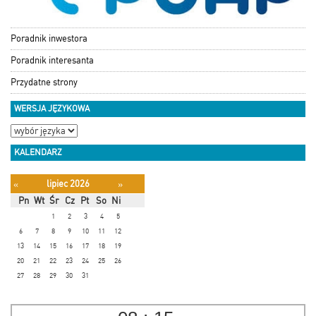
Poradnik inwestora
Poradnik interesanta
Przydatne strony
WERSJA JĘZYKOWA
KALENDARZ
lipiec 2026
«
»
Pn
Wt
Śr
Cz
Pt
So
Ni
1
2
3
4
5
6
7
8
9
10
11
12
13
14
15
16
17
18
19
20
21
22
23
24
25
26
27
28
29
30
31