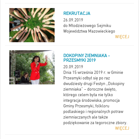
REKRUTACJA
26.09.2019
do Młodzieżowego Sejmiku
Województwa Mazowieckiego
WIĘCEJ
DOKOPINY ZIEMNIAKA -
PRZESMYKI 2019
20.09.2019
Dnia 15 września 2019 r. w Gminie
Przesmyki odbył się po raz
dwudziesty drugi Festyn „Dokopiny
ziemniaka” – doroczne święto,
którego celem była nie tylko
integracja środowiska, promocja
Gminy Przesmyki, folkloru
podlaskiego i regionalnych potraw
ziemniaczanych ale także
podziękowanie za tegoroczne zbiory.
WIĘCEJ