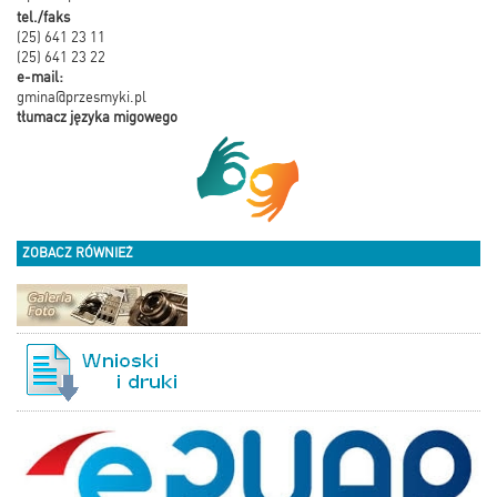
tel./faks
(25) 641 23 11
(25) 641 23 22
e-mail:
gmina@przesmyki.pl
tłumacz języka migowego
ZOBACZ RÓWNIEŻ