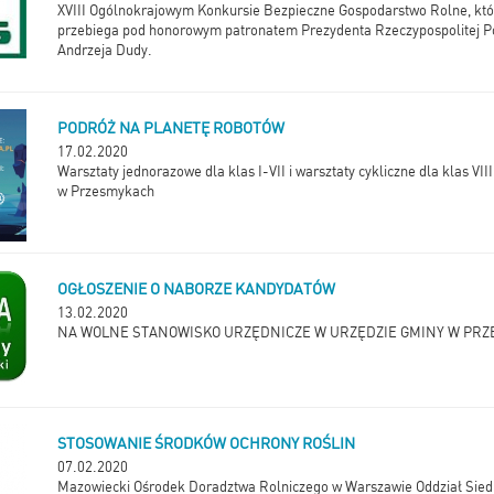
XVIII Ogólnokrajowym Konkursie Bezpieczne Gospodarstwo Rolne, któ
przebiega pod honorowym patronatem Prezydenta Rzeczypospolitej Po
Andrzeja Dudy.
PODRÓŻ NA PLANETĘ ROBOTÓW
17.02.2020
Warsztaty jednorazowe dla klas I-VII i warsztaty cykliczne dla klas VI
w Przesmykach
OGŁOSZENIE O NABORZE KANDYDATÓW
13.02.2020
NA WOLNE STANOWISKO URZĘDNICZE W URZĘDZIE GMINY W PR
STOSOWANIE ŚRODKÓW OCHRONY ROŚLIN
07.02.2020
Mazowiecki Ośrodek Doradztwa Rolniczego w Warszawie Oddział Sied