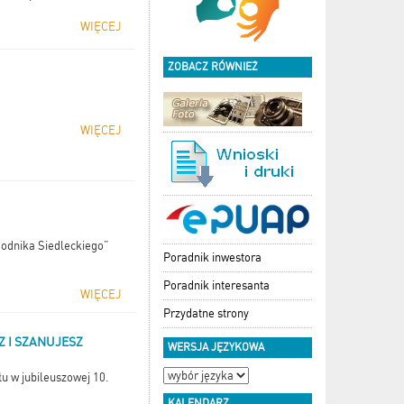
WIĘCEJ
ZOBACZ RÓWNIEŻ
WIĘCEJ
odnika Siedleckiego”
Poradnik inwestora
Poradnik interesanta
WIĘCEJ
Przydatne strony
Z I SZANUJESZ
WERSJA JĘZYKOWA
u w jubileuszowej 10.
KALENDARZ