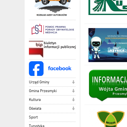
Urząd Gminy
Gmina Przesmyki
Kultura
Oświata
Sport
Turystyka