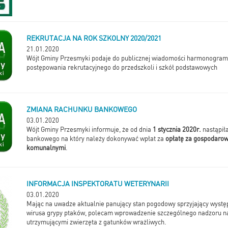
REKRUTACJA NA ROK SZKOLNY 2020/2021
21.01.2020
Wójt Gminy Przesmyki podaje do publicznej wiadomości harmonogram 
postępowania rekrutacyjnego do przedszkoli i szkół podstawowych
ZMIANA RACHUNKU BANKOWEGO
03.01.2020
Wójt Gminy Przesmyki informuje, że od dnia
1 stycznia 2020r.
nastąpił
bankowego na który należy dokonywać wpłat za
opłatę za gospodaro
komunalnymi
.
INFORMACJA INSPEKTORATU WETERYNARII
03.01.2020
Mając na uwadze aktualnie panujący stan pogodowy sprzyjający wystę
wirusa grypy ptaków, polecam wprowadzenie szczególnego nadzoru 
utrzymującymi zwierzęta z gatunków wrażliwych.