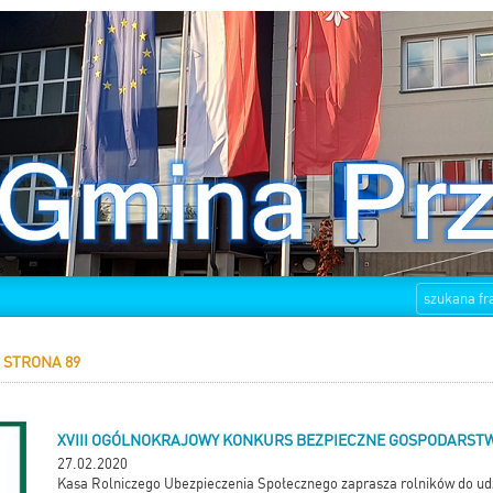
STRONA 89
XVIII OGÓLNOKRAJOWY KONKURS BEZPIECZNE GOSPODARST
27.02.2020
Kasa Rolniczego Ubezpieczenia Społecznego zaprasza rolników do ud