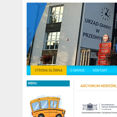
STRONA GŁÓWNA
O GMINIE
KONTAKT
MENU
ARCHIWUM NEWSÓW,