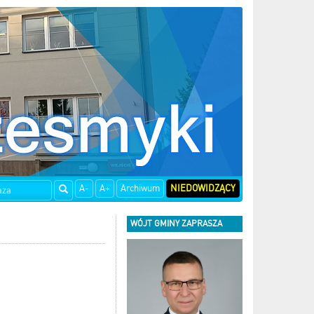
A-
A+
Archiwum
NIEDOWIDZĄCY
WÓJT GMINY ZAPRASZA