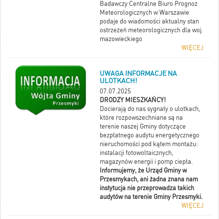
Badawczy Centralne Biuro Prognoz
Meteorologicznych w Warszawie
podaje do wiadomości aktualny stan
ostrzeżeń meteorologicznych dla woj.
mazowieckiego
WIĘCEJ
UWAGA INFORMACJE NA
ULOTKACH!
07.07.2025
DRODZY MIESZKAŃCY!
Docierają do nas sygnały o ulotkach,
które rozpowszechniane są na
terenie naszej Gminy dotyczące
bezpłatnego audytu energetycznego
nieruchomości pod kątem montażu:
instalacji fotowoltaicznych,
magazynów energii i pomp ciepła.
Informujemy, że Urząd Gminy w
Przesmykach, ani żadna znana nam
instytucja nie przeprowadza takich
audytów na terenie Gminy Przesmyki.
WIĘCEJ