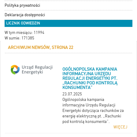
Polityka prywatności
Deklaracja dostępności
LICZNIK ODWIEDZIN
W tym miesiącu: 11994
W sumie: 171385
ARCHIWUM NEWSÓW, STRONA 22
OGÓLNOPOLSKA KAMPANIA
INFORMACYJNA URZĘDU
REGULACJI ENERGETYKI PT.
„RACHUNKI POD KONTROLĄ
KONSUMENTA”
23.07.2025
Ogólnopolska kampania
informacyjna Urzędu Regulacji
Energetyki dotycząca rachunków za
energię elektryczną pt. „Rachunki
pod kontrolą konsumenta”.
WIĘCEJ