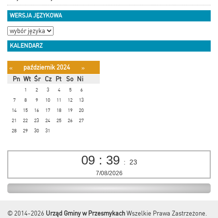
WERSJA JĘZYKOWA
KALENDARZ
październik 2024
«
»
Pn
Wt
Śr
Cz
Pt
So
Ni
1
2
3
4
5
6
7
8
9
10
11
12
13
14
15
16
17
18
19
20
21
22
23
24
25
26
27
28
29
30
31
09
:
39
:
24
7/08/2026
© 2014-2026
Urząd Gminy w Przesmykach
Wszelkie Prawa Zastrzeżone.