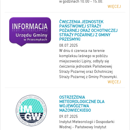
w godzinach 10.00 - 15.00.
WIĘCEJ
ĆWICZENIA JEDNOSTEK
PAŃSTWOWEJ STRAŻY
POŻARNEJ ORAZ OCHOTNICZEJ
STRAŻY POŻARNEJ Z GMINY
PRZESMYKI
08.07.2025
W dniu 6 czerwca na terenie
kompleksu leśnego w pobliżu
miejscowości Lipiny, odbyły się
ćwiczenia jednostek Państwowej
Straży Pożarnej oraz Ochotniczej
Straży Pożarnej z Gminy Przesmyki.
WIĘCEJ
OSTRZEŻENIA
METEOROLOGICZNE DLA
WOJEWÓDZTWA
MAZOWIECKIEGO
09.07.2025
Instytut Meteorologii i Gospodarki
Wodnej - Państwowy Instytut