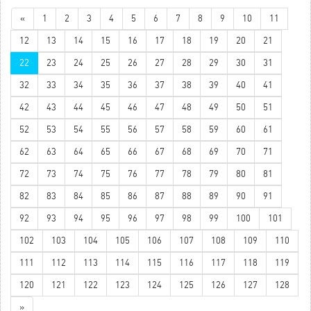
«
1
2
3
4
5
6
7
8
9
10
11
12
13
14
15
16
17
18
19
20
21
22
23
24
25
26
27
28
29
30
31
32
33
34
35
36
37
38
39
40
41
42
43
44
45
46
47
48
49
50
51
52
53
54
55
56
57
58
59
60
61
62
63
64
65
66
67
68
69
70
71
72
73
74
75
76
77
78
79
80
81
82
83
84
85
86
87
88
89
90
91
92
93
94
95
96
97
98
99
100
101
102
103
104
105
106
107
108
109
110
111
112
113
114
115
116
117
118
119
120
121
122
123
124
125
126
127
128
»