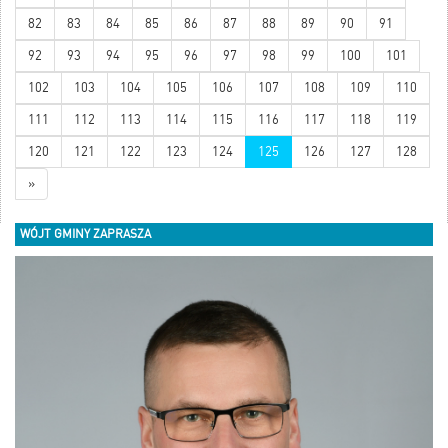
82
83
84
85
86
87
88
89
90
91
92
93
94
95
96
97
98
99
100
101
102
103
104
105
106
107
108
109
110
111
112
113
114
115
116
117
118
119
120
121
122
123
124
125
126
127
128
»
WÓJT GMINY ZAPRASZA