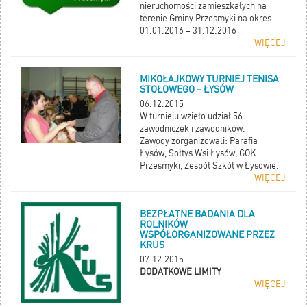
nieruchomości zamieszkałych na
terenie Gminy Przesmyki na okres
01.01.2016 – 31.12.2016
WIĘCEJ
MIKOŁAJKOWY TURNIEJ TENISA
STOŁOWEGO – ŁYSÓW
06.12.2015
W turnieju wzięło udział 56
zawodniczek i zawodników.
Zawody zorganizowali: Parafia
Łysów, Sołtys Wsi Łysów, GOK
Przesmyki, Zespół Szkół w Łysowie.
WIĘCEJ
BEZPŁATNE BADANIA DLA
ROLNIKÓW
WSPÓŁORGANIZOWANE PRZEZ
KRUS
07.12.2015
DODATKOWE LIMITY
WIĘCEJ