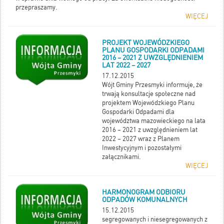
przepraszamy.
WIĘCEJ
PROJEKT WOJEWÓDZKIEGO
PLANU GOSPODARKI ODPADAMI
2016 – 2021 Z UWZGLĘDNIENIEM
LAT 2022 – 2027
17.12.2015
Wójt Gminy Przesmyki informuje, że
trwają konsultacje społeczne nad
projektem Wojewódzkiego Planu
Gospodarki Odpadami dla
województwa mazowieckiego na lata
2016 – 2021 z uwzględnieniem lat
2022 – 2027 wraz z Planem
Inwestycyjnym i pozostałymi
załącznikami.
WIĘCEJ
HARMONOGRAM ODBIORU
ODPADÓW KOMUNALNYCH
15.12.2015
segregowanych i niesegregowanych z