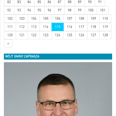
82
83
84
85
86
87
88
89
90
91
92
93
94
95
96
97
98
99
100
101
102
103
104
105
106
107
108
109
110
111
112
113
114
115
116
117
118
119
120
121
122
123
124
125
126
127
128
»
WÓJT GMINY ZAPRASZA