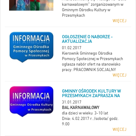
karnawałowym" zorganizowanym w
Gminnym Ośrodku Kultury w
Przesmykach
WIĘCEJ
OGŁOSZENIE O NABORZE -
AKTUALIZACJA
01.02.2017
Kierownik Gminnego Ośrodka
Pomocy Społecznej w Przesmykach
ogłasza nabór ofert na stanowisko
pracy: PRACOWNIK SOCJALNY
WIĘCEJ
GMINNY OŚRODEK KULTURY W
PRZESMYKACH ZAPRASZA NA
31.01.2017
BAL KARNAWAŁOWY
dla dzieci w wieku 3-10 lat
Dnia: 4.02.2017 r. /sobota/ godz.
9:00
WIĘCEJ