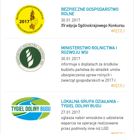
BEZPIECZNE GOSPODARSTWO
ROLNE
30.01.2017
XV edycja Ogólnokrajowego Konkursu
WIĘCEJ
MINISTERSTWO ROLNICTWA I
ROZWOJU WSI
30.01.2017
informuje o dopłatach ze środków
budżetu państwa do składek umów
ubezpieczenia upraw rolnych i
zwierząt gospodarskich w 2017 r.
WIĘCEJ
LOKALNA GRUPA DZIAŁANIA -
TYGIEL DOLINY BUGU
27.01.2017
ogłasza nabór wniosków o udzielenie
wsparcia na operacje realizowane
przez podmioty inne niż LGD
WIĘCEJ