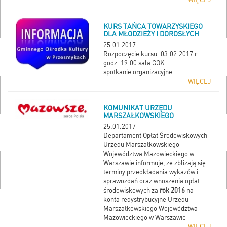
KURS TAŃCA TOWARZYSKIEGO
DLA MŁODZIEŻY I DOROSŁYCH
25.01.2017
Rozpoczęcie kursu: 03.02.2017 r.
godz. 19:00 sala GOK
spotkanie organizacyjne
WIĘCEJ
KOMUNIKAT URZĘDU
MARSZAŁKOWSKIEGO
25.01.2017
Departament Opłat Środowiskowych
Urzędu Marszałkowskiego
Województwa Mazowieckiego w
Warszawie informuje, że zbliżają się
terminy przedkładania wykazów i
sprawozdań oraz wnoszenia opłat
środowiskowych za
rok 2016
na
konta redystrybucyjne Urzędu
Marszałkowskiego Województwa
Mazowieckiego w Warszawie
WIĘCEJ