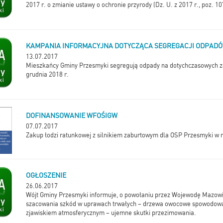
2017 r. o zmianie ustawy o ochronie przyrody (Dz. U. z 2017 r., poz. 10
KAMPANIA INFORMACYJNA DOTYCZĄCA SEGREGACJI ODPAD
13.07.2017
Mieszkańcy Gminy Przesmyki segregują odpady na dotychczasowych 
grudnia 2018 r.
DOFINANSOWANIE WFOŚIGW
07.07.2017
Zakup łodzi ratunkowej z silnikiem zaburtowym dla OSP Przesmyki w 
OGŁOSZENIE
26.06.2017
Wójt Gminy Przesmyki informuje, o powołaniu przez Wojewodę Mazowi
szacowania szkód w uprawach trwałych – drzewa owocowe spowodow
zjawiskiem atmosferycznym – ujemne skutki przezimowania.