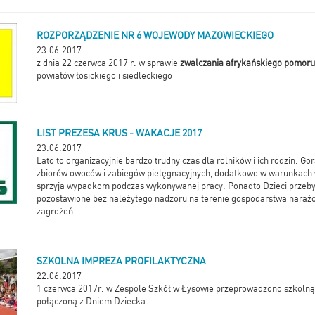
ROZPORZĄDZENIE NR 6 WOJEWODY MAZOWIECKIEGO
23.06.2017
z dnia 22 czerwca 2017 r. w sprawie
zwalczania afrykańskiego pomoru
powiatów łosickiego i siedleckiego
LIST PREZESA KRUS - WAKACJE 2017
23.06.2017
Lato to organizacyjnie bardzo trudny czas dla rolników i ich rodzin. G
zbiorów owoców i zabiegów pielęgnacyjnych, dodatkowo w warunkach 
sprzyja wypadkom podczas wykonywanej pracy. Ponadto Dzieci przeb
pozostawione bez należytego nadzoru na terenie gospodarstwa narażo
zagrożeń.
SZKOLNA IMPREZA PROFILAKTYCZNA
22.06.2017
1 czerwca 2017r. w Zespole Szkół w Łysowie przeprowadzono szkolną 
połączoną z Dniem Dziecka