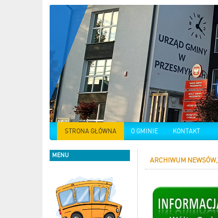
STRONA GŁÓWNA
O GMINIE
KONTAKT
MENU
ARCHIWUM NEWSÓW, 