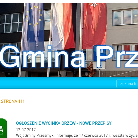
STRONA 111
OGŁOSZENIE WYCINKA DRZEW - NOWE PRZEPISY
13.07.2017
Wójt Gminy Przesmyki informuje, że 17 czerwca 2017 r. weszła w życie