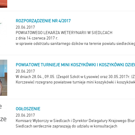
ROZPORZĄDZENIE NR 4/2017
20.06.2017
POWIATOWEGO LEKARZA WETERYNARII W SIEDLCACH
z dnia 14 czerwca 2017 r.
w sprawie odstrzału sanitarnego dzików na terenie powiatu siedleckie
POWIATOWE TURNIEJE MINI KOSZYKÓWKI I KOSZYKÓWKI DZI
20.06.2017
W dniach 28.04., 09.05. (Zespół Szkół w Łysowie) oraz 30.05.2017r. (
Korczewie) rozegrano powiatowe turnieje mini koszykówki i koszykówk
OGŁOSZENIE
20.06.2017
Komisarz Wyborczy w Siedlcach i Dyrektor Delegatury Krajowego Biu
Siedlcach serdecznie zapraszają do udziału w konsultacjach