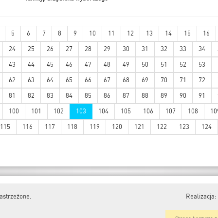
5
6
7
8
9
10
11
12
13
14
15
16
24
25
26
27
28
29
30
31
32
33
34
43
44
45
46
47
48
49
50
51
52
53
62
63
64
65
66
67
68
69
70
71
72
81
82
83
84
85
86
87
88
89
90
91
100
101
102
103
104
105
106
107
108
10
115
116
117
118
119
120
121
122
123
124
astrzeżone.
Realizacja: