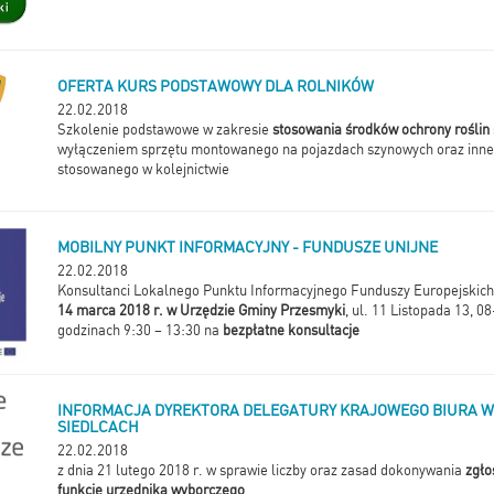
OFERTA KURS PODSTAWOWY DLA ROLNIKÓW
22.02.2018
Szkolenie podstawowe w zakresie
stosowania środków ochrony roślin
wyłączeniem sprzętu montowanego na pojazdach szynowych oraz inne
stosowanego w kolejnictwie
MOBILNY PUNKT INFORMACYJNY - FUNDUSZE UNIJNE
22.02.2018
Konsultanci Lokalnego Punktu Informacyjnego Funduszy Europejskich
14 marca 2018 r. w Urzędzie Gminy Przesmyki
, ul. 11 Listopada 13, 
godzinach 9:30 – 13:30 na
bezpłatne konsultacje
INFORMACJA DYREKTORA DELEGATURY KRAJOWEGO BIURA 
SIEDLCACH
22.02.2018
z dnia 21 lutego 2018 r. w sprawie liczby oraz zasad dokonywania
zgło
funkcję urzędnika wyborczego