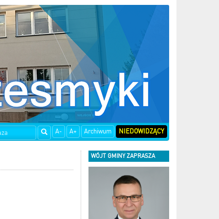
A-
A+
Archiwum
NIEDOWIDZĄCY
WÓJT GMINY ZAPRASZA