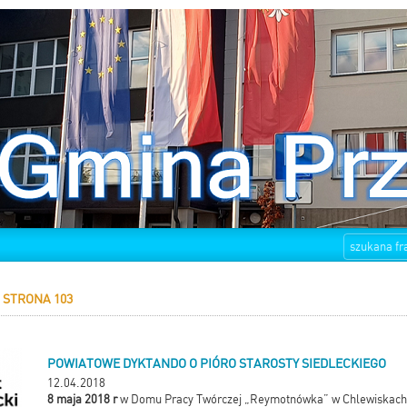
STRONA 103
POWIATOWE DYKTANDO O PIÓRO STAROSTY SIEDLECKIEGO
12.04.2018
8 maja 2018 r
w Domu Pracy Twórczej „Reymotnówka” w Chlewiskach