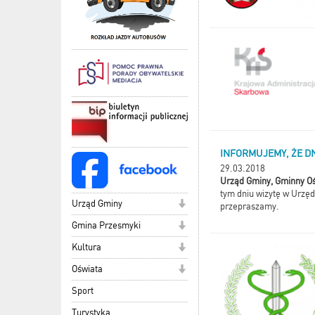
INFORMUJEMY, ŻE DN
29.03.2018
Urząd Gminy, Gminny Oś
tym dniu wizytę w Urzęd
Urząd Gminy
przepraszamy.
Gmina Przesmyki
Kultura
Oświata
Sport
Turystyka