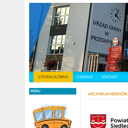
STRONA GŁÓWNA
O GMINIE
KONTAKT
MENU
ARCHIWUM NEWSÓW, 