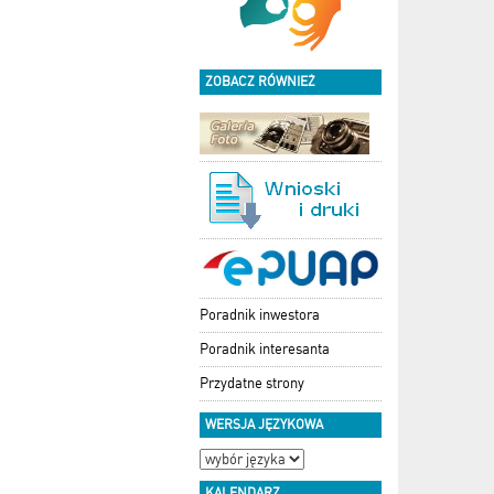
ZOBACZ RÓWNIEŻ
Poradnik inwestora
Poradnik interesanta
Przydatne strony
WERSJA JĘZYKOWA
KALENDARZ