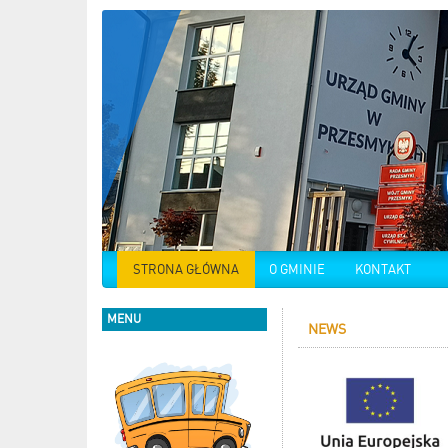
STRONA GŁÓWNA
O GMINIE
KONTAKT
MENU
NEWS