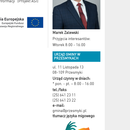
nformacji” (Projekt ASI)”
Marek Zalewski
Przyjęcia interesantów:
Wtorek 8:00 - 16:00
URZĄD GMINY W
PRZESMYKACH
ul. 11 Listopada 13
08-109 Przesmyki
Urząd czynny w dniach:
* pon. - pt. – 8:00 - 16:00
tel./faks
(25) 641 23 11
(25) 641 23 22
e-mail:
gmina@przesmyki.pl
tłumacz języka migowego