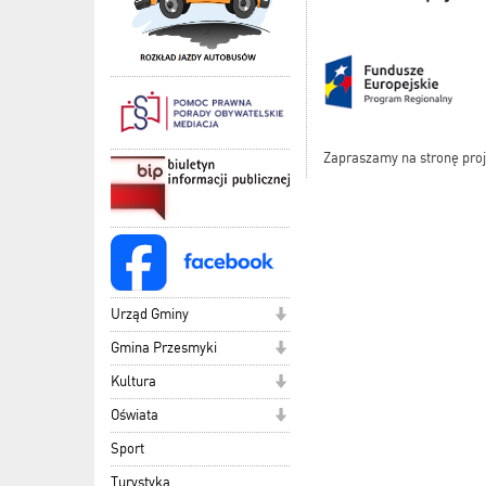
Zapraszamy na stronę pro
Urząd Gminy
Gmina Przesmyki
Kultura
Oświata
Sport
Turystyka