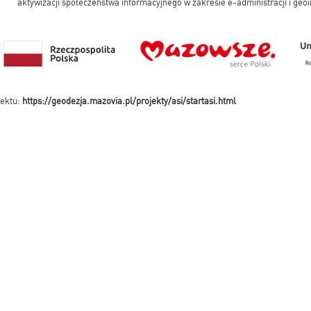
aktywizacji społeczeństwa informacyjnego w zakresie e-administracji i geoi
jektu:
https://geodezja.mazovia.pl/projekty/asi/startasi.html