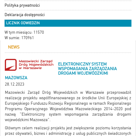
Polityka prywatności
Deklaracja dostępności
LICZNIK ODWIEDZIN
W tym miesiącu: 11570
W sumie: 170961
NEWS
ELEKTRONICZNY SYSTEM
WSPOMAGANIA ZARZĄDZANIA
DROGAMI WOJEWÓDZKIMI
MAZOWSZA
28.12.2023
Mazowiecki Zarząd Dróg Wojewódzkich w Warszawie przeprowadził
realizację projektu współfinansowanego ze środków Unii Europejskiej z
Europejskiego Funduszu Rozwoju Regionalnego w ramach Regionalnego
Programu Operacyjnego Województwa Mazowieckiego 2014-2020 pod
nazwą "Elektroniczny system wspomagania zarządzania drogami
wojewódzkimi Mazowsza".
Głównym celem realizacji projektu jest zwiększenie poziomu korzystania
przez obywateli, biznes i administrację z usług publicznych świadczonych