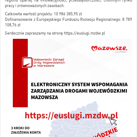
regionu opartej na innowacyjności, przedsiębiorczości, chłonnym rynku
pracy i zrównoważonych zasobach.
Całkowita wartość projektu: 10 986 385,95 zł
Dofinansowanie z Europejskiego Funduszu Rozwoju Regionalnego: 8 789
108,76 zł
Serdecznie zapraszamy na stronę
https://
euslugi.mzdw.pl