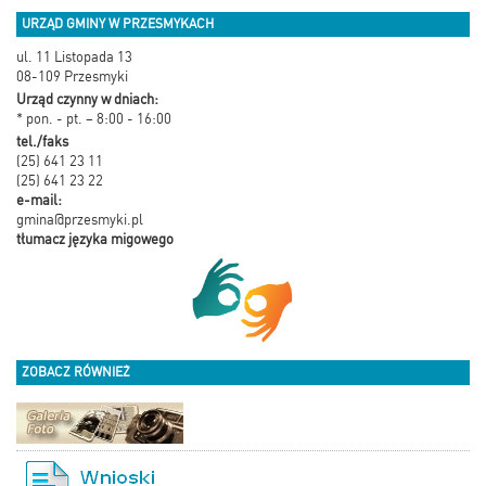
URZĄD GMINY W PRZESMYKACH
ul. 11 Listopada 13
08-109 Przesmyki
Urząd czynny w dniach:
* pon. - pt. – 8:00 - 16:00
tel./faks
(25) 641 23 11
(25) 641 23 22
e-mail:
gmina@przesmyki.pl
tłumacz języka migowego
ZOBACZ RÓWNIEŻ