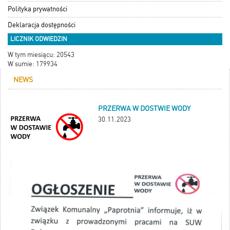
Polityka prywatności
Deklaracja dostępności
LICZNIK ODWIEDZIN
W tym miesiącu: 20543
W sumie: 179934
NEWS
PRZERWA W DOSTWIE WODY
30.11.2023