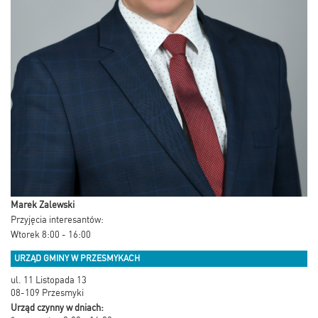
Marek Zalewski
Przyjęcia interesantów:
Wtorek 8:00 - 16:00
URZĄD GMINY W PRZESMYKACH
ul. 11 Listopada 13
08-109 Przesmyki
Urząd czynny w dniach: