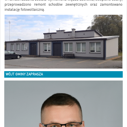
przeprowadzono remont schodów zewnętrznych oraz zamontowano
instalację fotowoltaiczną.
WÓJT GMINY ZAPRASZA