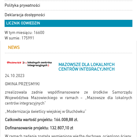
Polityka prywatności
Deklaracja dostępności
LICZNIK ODWIEDZIN
W tym miesiącu: 16600
W sumie: 175991
NEWS
MAZOWSZE DLA LOKALNYCH
CENTRÓW INTEGRACYJNYCH
24.10.2023
GMINA PRZESMYKI
zrealizowała zadnie współfinansowane ze środków Samorządu
Województwa Mazowieckiego w ramach – „Mazowsze dla lokalnych
centrów integracyjnych”
„Modernizacja świetlicy wiejskiej w Głuchówku”
Całkowita wartość projektu: 166.008,88 zł.
Dofinansowanie projektu: 132.807,10 zł
W ramach zadania została wymieniona więźba dachowa, ocieplono ściany,