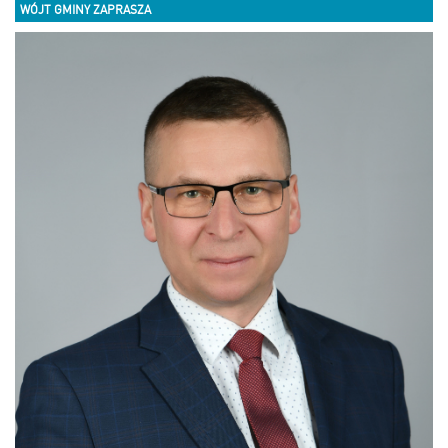
WÓJT GMINY ZAPRASZA