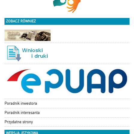
ZOBACZ RÓWNIEŻ
Poradnik inwestora
Poradnik interesanta
Przydatne strony
WERSJA JĘZYKOWA