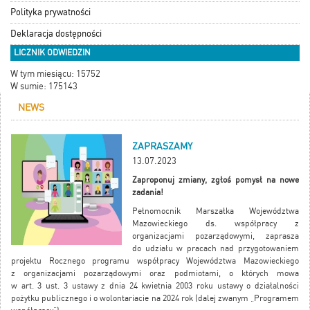
Polityka prywatności
Deklaracja dostępności
LICZNIK ODWIEDZIN
W tym miesiącu: 15752
W sumie: 175143
NEWS
ZAPRASZAMY
13.07.2023
Zaproponuj zmiany, zgłoś pomysł na nowe
zadania!
Pełnomocnik Marszałka Województwa
Mazowieckiego ds. współpracy z
organizacjami pozarządowymi, zaprasza
do udziału w pracach nad przygotowaniem
projektu Rocznego programu współpracy Województwa Mazowieckiego
z organizacjami pozarządowymi oraz podmiotami, o których mowa
w art. 3 ust. 3 ustawy z dnia 24 kwietnia 2003 roku ustawy o działalności
pożytku publicznego i o wolontariacie na 2024 rok (dalej zwanym „Programem