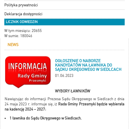
Polityka prywatności
Deklaracja dostępności
LICZNIK ODWIEDZIN
W tym miesiącu: 20655
W sumie: 180046
NEWS
OGŁOSZENIE O NABORZE
KANDYDATÓW NA ŁAWNIKA DO
SĄDKU OKRĘGOWEGO W SIEDLCACH
01.06.2023
WYBORY ŁAWNIKÓW
Nawiązując do informacji Prezesa Sądu Okręgowego w Siedlcach z dnia
24 maja 2023 r. informuje się, iż
Rada Gminy Przesmyki będzie wybierała
na kadencję 2024 – 2027:
1 ławnika do Sądu Okręgowego w Siedlcach.