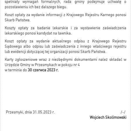
spełniały wymagań formalnych, rada gminy podejmuje uchwałę o
pozostawieniu ich bez dalszego biegu.
Koszt opłaty za wydanie informacji z Krajowego Rejestru Karnego ponosi
Skarb Państwa.
Koszty opłaty za badanie lekarskie i za wystawienie zaświadczenia
lekarskiego ponosi kandydat na ławnika.
Koszt opłaty za wydanie aktualnego odpisu z Krajowego Rejestru
Sądowego albo odpisu lub zaświadczenia z innego właściwego rejestru
lub ewidencji dotyczącej tej organizacji ponosi Skarb Państwa.
Karty zgłoszeniowe wraz z niezbędnymi dokumentami należ składać w
Urzędzie Gminy w Przesmykach w pokoju nr 4
w terminie do
30 czerwca 2023 r.
Przesmyki, dnia 31.05.2023 r. /-/
Wojciech Skolimowski